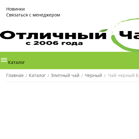
Новинки
Связаться с менеджером
Каталог
Главная
Каталог
Элитный чай
Черный
Чай черный Б
/
/
/
/