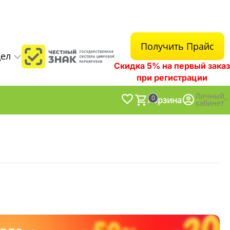
Получить Прайс
дел
Скидка 5% на первый заказ
при регистрации
Личный
0
Корзина
кабинет