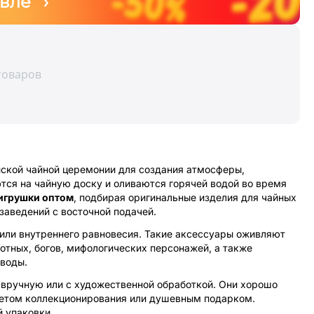
вле ›
товаров
йской чайной церемонии для создания атмосферы,
тся на чайную доску и оливаются горячей водой во время
 игрушки оптом
, подбирая оригинальные изделия для чайных
заведений с восточной подачей.
 или внутреннего равновесия. Такие аксессуары оживляют
отных, богов, мифологических персонажей, а также
воды.
 вручную или с художественной обработкой. Они хорошо
дметом коллекционирования или душевным подарком.
 упаковки.