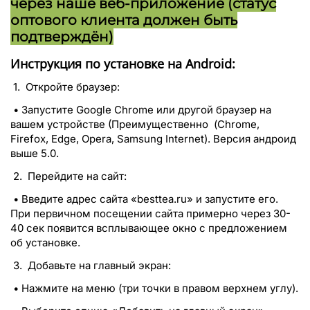
через наше веб-приложение (статус
оптового клиента должен быть
подтверждён)
Инструкция по установке на Android:
1. Откройте браузер:
• Запустите Google Chrome или другой браузер на
вашем устройстве (Преимущественно (Chrome,
Firefox, Edge, Opera, Samsung Internet). Версия андроид
выше 5.0.
2. Перейдите на сайт:
• Введите адрес сайта «besttea.ru» и запустите его.
При первичном посещении сайта примерно через 30-
40 сек появится всплывающее окно с предложением
об установке.
3. Добавьте на главный экран:
• Нажмите на меню (три точки в правом верхнем углу).