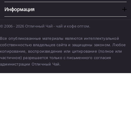
Информация
© 2006 - 2026 Отличный Чай - чай и кофе оптом.
Все опубликованные материалы являются интеллектуальной
собственностью владельцев сайта и защищены законом. Любое
копирование, воспроизведение или цитирование (полное или
частичное) разрешается только с письменного согласия
администрации Отличный Чай.