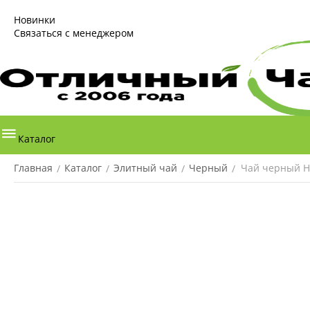
Новинки
Связаться с менеджером
Каталог
Главная
Каталог
Элитный чай
Черный
Чай черный Н
/
/
/
/