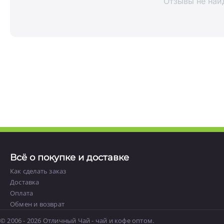
Отзывы не най
Всё о покупке и доставке
Как сделать заказ
Доставка
Оплата
Обмен и возврат
© 2006 - 2026 Отличный Чай - чай и кофе оптом.