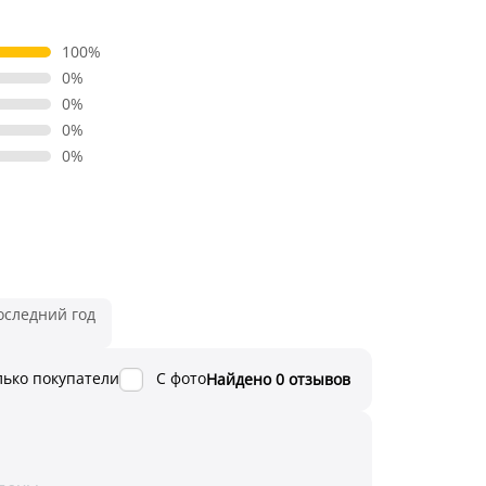
100%
0%
0%
0%
0%
оследний год
лько покупатели
С фото
Найдено 0 отзывов