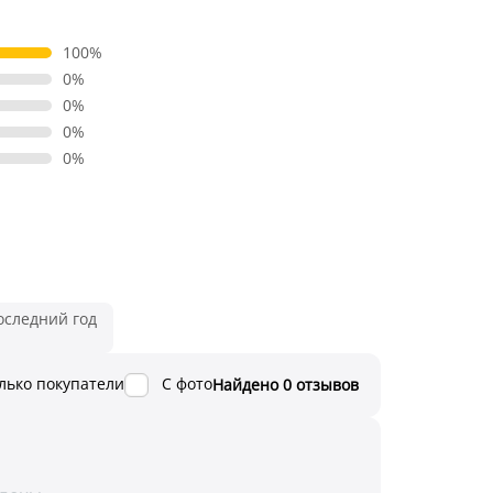
100%
0%
0%
0%
0%
оследний год
лько покупатели
С фото
Найдено 0 отзывов