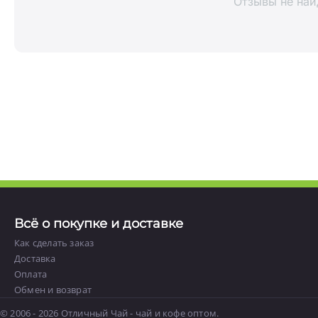
Отзывы не на
Всё о покупке и доставке
Как сделать заказ
Доставка
Оплата
Обмен и возврат
© 2006 - 2026 Отличный Чай - чай и кофе оптом.