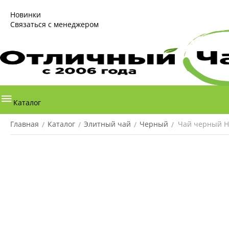
Новинки
Связаться с менеджером
Каталог
Главная
Каталог
Элитный чай
Черный
Чай черный Н
/
/
/
/