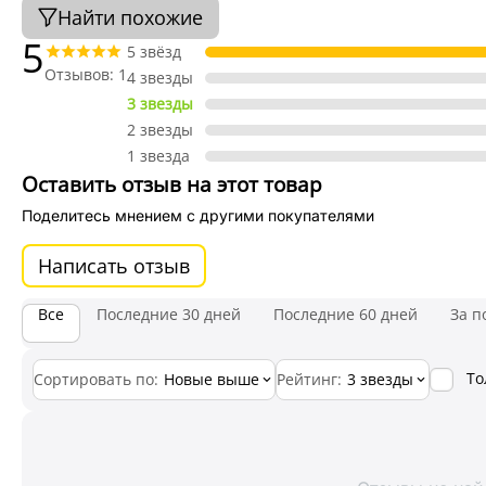
Найти похожие
5
5 звёзд
Отзывов: 1
4 звезды
3 звезды
2 звезды
1 звезда
Оставить отзыв на этот товар
Поделитесь мнением с другими покупателями
Написать отзыв
Все
Последние 30 дней
Последние 60 дней
За п
То
Сортировать по:
Новые выше
Рейтинг:
3 звезды