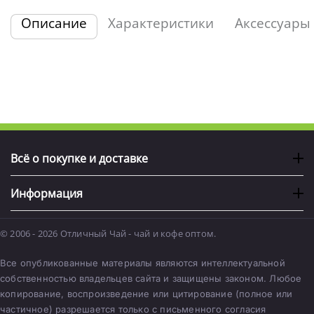
Описание
Характеристики
Аксессуары
Всё о покупке и доставке
Информация
© 2006 - 2026 Отличный Чай - чай и кофе оптом.
Все опубликованные материалы являются интеллектуальной
собственностью владельцев сайта и защищены законом. Любое
копирование, воспроизведение или цитирование (полное или
частичное) разрешается только с письменного согласия