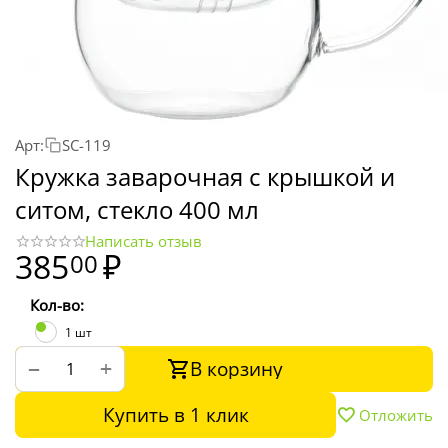
Арт:
SC-119
Кружка заварочная с крышкой и
ситом, стекло 400 мл
Написать отзыв
385
₽
00
Кол-во:
1 шт
В корзину
+
−
Купить в 1 клик
Отложить