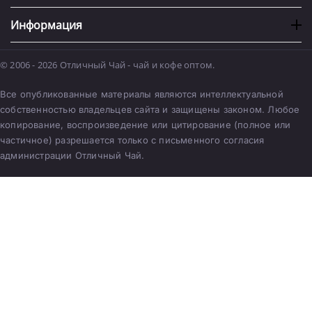
Информация
© 2006 - 2026 Отличный Чай - чай и кофе оптом.
Все опубликованные материалы являются интеллектуальной
собственностью владельцев сайта и защищены законом. Любое
копирование, воспроизведение или цитирование (полное или
частичное) разрешается только с письменного согласия
администрации Отличный Чай.