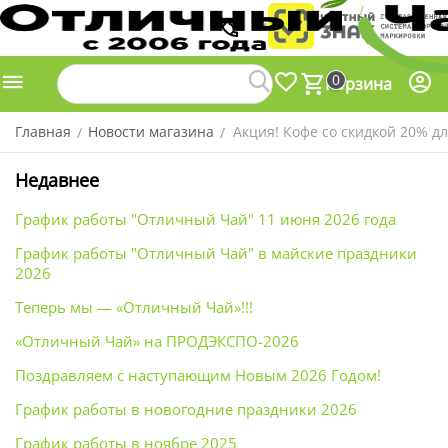
0
Корзина
Главная
Новости магазина
Акция! Кофе со скидкой 20% для
/
/
Недавнее
График работы "Отличный Чай" 11 июня 2026 года
График работы "Отличный Чай" в майские праздники
2026
Теперь мы — «Отличный Чай»!!!
«Отличный Чай»‎​ на ПРОДЭКСПО-2026
Поздравляем с наступающим Новым 2026 Годом!
График работы в новогодние праздники 2026
График работы в ноябре 2025