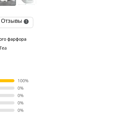
Отзывы
1
лого фарфора
 Tea
100%
0%
0%
0%
0%