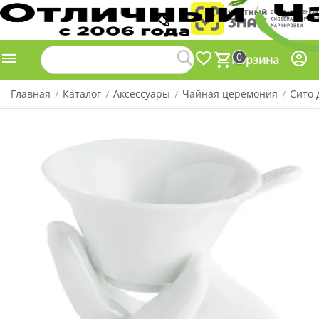
0
Корзина
Главная
Каталог
Аксессуары
Чайная церемония
Сито 
/
/
/
/