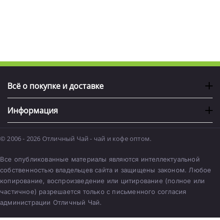
Всё о покупке и доставке
Информация
© 2006 - 2026 Отличный Чай - чай и кофе оптом.
Все опубликованные материалы являются интеллектуальной
собственностью владельцев сайта и защищены законом. Любое
копирование, воспроизведение или цитирование (полное или
частичное) разрешается только с письменного согласия
администрации Отличный Чай.