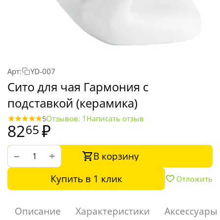
Арт:
YD-007
Cито для чая Гармония с
подставкой (керамика)
Отзывов: 1
Написать отзыв
5
82
₽
65
В корзину
+
−
Купить в 1 клик
Отложить
Описание
Характеристики
Аксессуары