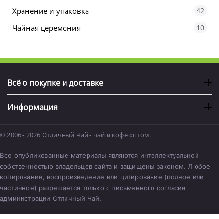
Хранение и упаковка
42
Чайная церемония
10
Всё о покупке и доставке
Информация
© 2006 - 2026 Отличный Чай - чай и кофе оптом.
Все опубликованные материалы являются интеллектуальной
собственностью владельцев сайта и защищены законом. Любое
копирование, воспроизведение или цитирование (полное или
частичное) разрешается только с письменного согласия
администрации Отличный Чай.