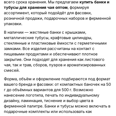
всего срока хранения. Мы предлагаем
купить банки и
тубусы для хранения чая оптом
, формируя
ассортимент, который подойдёт для фасовки,
розничной продажи, подарочных наборов и фирменной
упаковки.
В наличии — жестяные банки с крышками,
металлические тубусы, крафтовые цилиндры,
стеклянные и пластиковые ёмкости с герметичными
замками. Все изделия рассчитаны на контакт с
пищевыми продуктами и обеспечивают плотное
закрытие. Они подходят для хранения как листового
чая, так и трав, сборов, пуэров и ароматизированных
смесей.
Форма, объём и оформление подбираются под формат
вашего бренда и фасовки: от компактных баночек на 50
г до объёмных вариантов для 500 г. Возможно
нанесение логотипа, печать по индивидуальному
дизайну, ламинация, тиснение и выбор цвета в
фирменной палитре. Банки и тубусы можно включать в
подарочные комплекты или использовать как