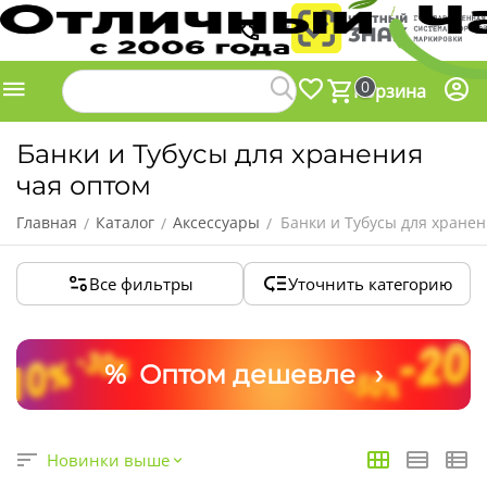
0
Корзина
Банки и Тубусы для хранения
чая оптом
Главная
Каталог
Аксессуары
Банки и Тубусы для хранен
/
/
/
Все фильтры
Уточнить категорию
% Оптом дешевле ›
Новинки выше