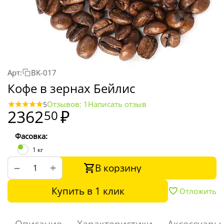
Арт:
BK-017
Кофе в зернах Бейлис
Отзывов: 1
Написать отзыв
5
2362
₽
50
Фасовка:
1 кг
В корзину
+
−
Купить в 1 клик
Отложить