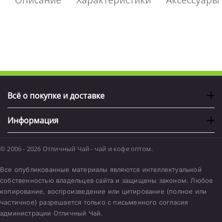
Описание
Характеристики
Аксессуары
Всё о покупке и доставке
Информация
© 2006 - 2026 Отличный Чай - чай и кофе оптом.
Все опубликованные материалы являются интеллектуальной
собственностью владельцев сайта и защищены законом. Любое
копирование, воспроизведение или цитирование (полное или
частичное) разрешается только с письменного согласия
администрации Отличный Чай.