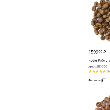
1599
₽
00
Кофе Робуст
BK-050
Арт:
(От
Фасовка:
1