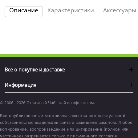
Описание
Характеристики
Аксессуары
Всё о покупке и доставке
Информация
© 2006 - 2026 Отличный Чай - чай и кофе оптом.
Все опубликованные материалы являются интеллектуальной
собственностью владельцев сайта и защищены законом. Любое
копирование, воспроизведение или цитирование (полное или
частичное) разрешается только с письменного согласия