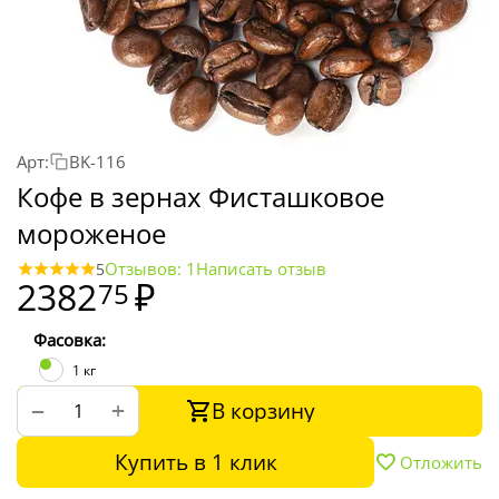
Арт:
BK-116
Кофе в зернах Фисташковое
мороженое
Отзывов: 1
Написать отзыв
5
2382
₽
75
Фасовка:
1 кг
В корзину
+
−
Купить в 1 клик
Отложить