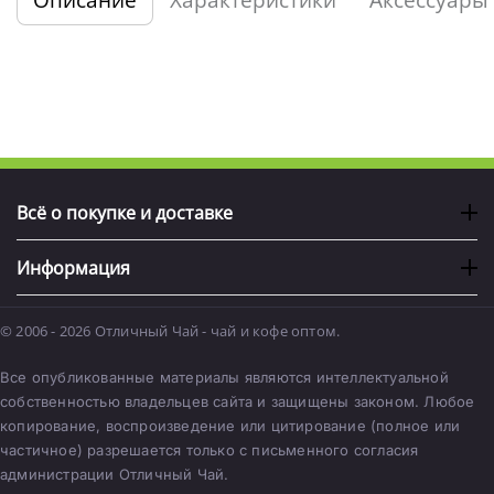
Описание
Характеристики
Аксессуары
Всё о покупке и доставке
Информация
© 2006 - 2026 Отличный Чай - чай и кофе оптом.
Все опубликованные материалы являются интеллектуальной
собственностью владельцев сайта и защищены законом. Любое
копирование, воспроизведение или цитирование (полное или
частичное) разрешается только с письменного согласия
администрации Отличный Чай.