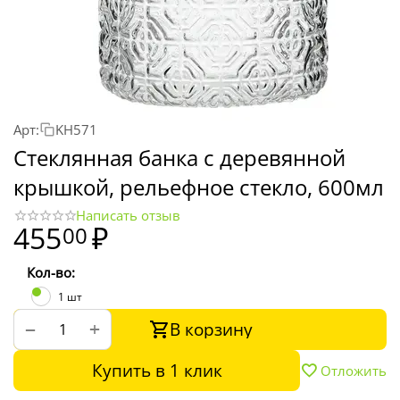
Арт:
KH571
Стеклянная банка с деревянной
крышкой, рельефное стекло, 600мл
Написать отзыв
455
₽
00
Кол-во:
1 шт
В корзину
+
−
Купить в 1 клик
Отложить