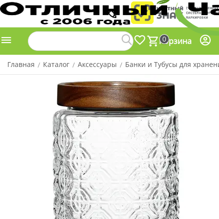
0
Корзина
Главная
Каталог
Аксессуары
Банки и Тубусы для хранен
/
/
/