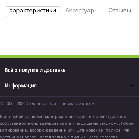
Характеристики
Аксессуары
Отзывы
Всё о покупке и доставке
Информация
© 2006 - 2026 Отличный Чай - чай и кофе оптом.
Все опубликованные материалы являются интеллектуальной
собственностью владельцев сайта и защищены законом. Любое
копирование, воспроизведение или цитирование (полное или
частичное) разрешается только с письменного согласия