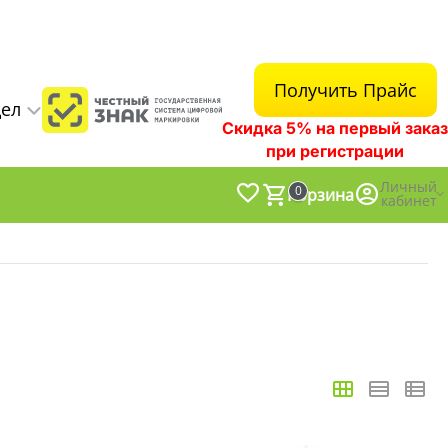
Получить Прайс
дел
Скидка 5% на первый заказ
при регистрации
Личный
0
Корзина
кабинет