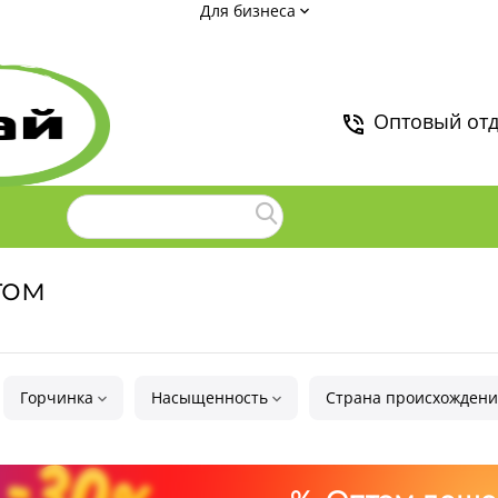
Для бизнеса
Оптовый от
том
Горчинка
Насыщенность
Страна происхождени