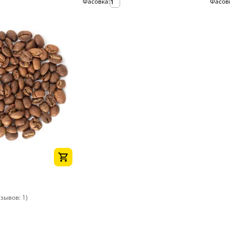
Фасовка:
Фасов
1
зывов: 1)