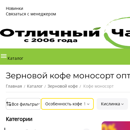
Новинки
Связаться с менеджером
Каталог
Зерновой кофе моносорт оп
Главная
Каталог
Зерновой кофе
Кофе моносорт
/
/
/
Особенность кофе
1
Кислинка
Все фильтры
Категории